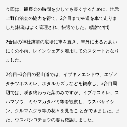
今回は、観察会の時間を少しでも長くするために、地元
上野自治会の協力を得て、2合目まで林道を車で走りま
した(林道はよく管理され、快適でした。感謝です!)
2合目の神社跡前の広場に車を置き、車外に出るとあい
にくの小雨、レインウェアを着用してのスタートとなり
ました。
2合目~3合目の登山道では、イブキノエンドウ、エゾノ
タチツボスミレ、ホタルカズラなどを観察し、3合目周
辺では、咲き終わった葉のみですが、イブキスミレ、ス
ハマソウ、ミヤマカタバミ等を観察し、ウスバサイシ
ン、クルマムグラ等の花々を見るこ とができました。ま
た、ウスバシロチョウの姿も確認しました。