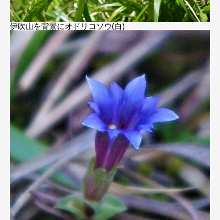
伊吹山を背景にオドリコソウ(白)