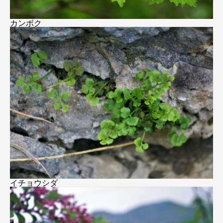
カンボク
イチョウシダ