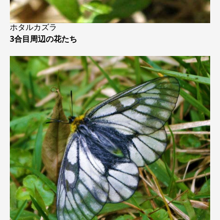
ホタルカズラ
3合目周辺の花たち