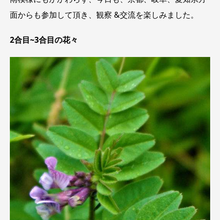
面からも参加して頂き、観察 &交流を楽しみました。
2合目~3合目の花々