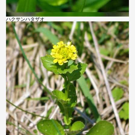
ハクサンハタザオ