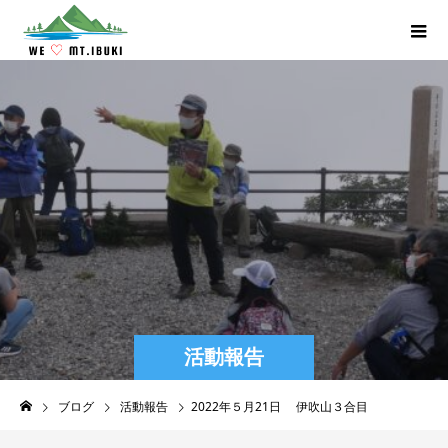
活動報告
ブログ
活動報告
2022年５月21日 伊吹山３合目