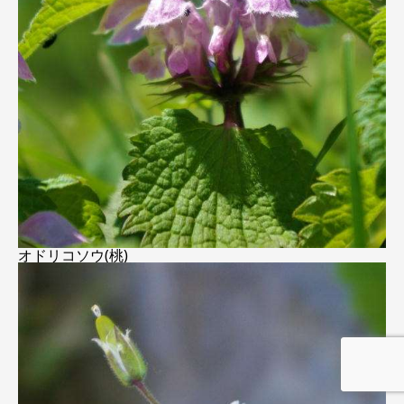
オドリコソウ(桃)