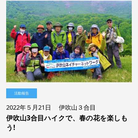
活動報告
2022年５月21日 伊吹山３合目
伊吹山3合目ハイクで、春の花を楽しも
う!