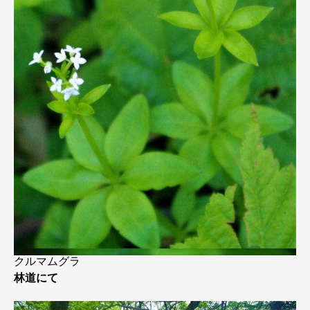
クルマムグラ
林道にて