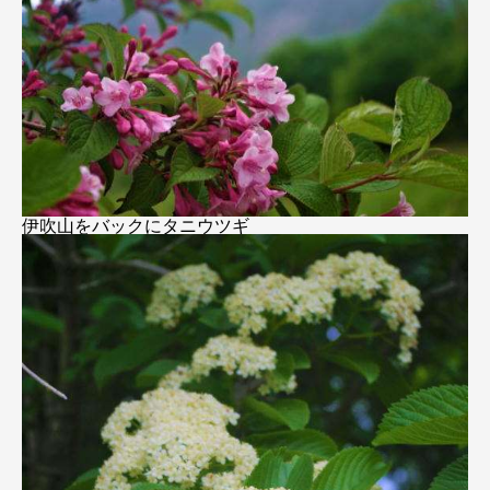
伊吹山をバックにタニウツギ