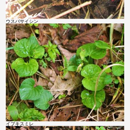
ウスバサイシン
イブキスミレ