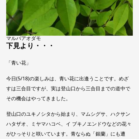
マルバアオダモ
下見より・・・
「青い花」
今日(5/18)の楽しみは、青い花に出逢うことです。めざ
すは三合目ですが、実は登山口から三合目までの道中で
その機会はやってきました。
登山口のユキノシタから始まり、マムシグサ、ハクサン
ハタザオ、ミヤマハコベ、イ ブキノエンドウなどの花々
がひっそりと咲いています。青ならぬ「銀蘭」にも遭