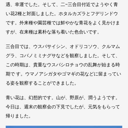
遇、幸運でした。そして、二~三合目付近でようやく青
い花2種と対面しました。ホタルカズラとフデリンドウ
です。外来種や園芸種では鮮やかな青花をよく見かけま
すが、在来種は素朴な落ち着いた色合いです。
三合目では、ウスバサイシン、オドリコソウ、クルマム
グラ、コバノミミナグサなどを観察しました。そして、
この時期は、貴重なウスバシロチョウの乱舞が始まる時
期で す。ウマノアシガタやゴマギの花などに留まってい
る姿を観察することができました。
青い花は、幻想的です。山が、野原が、潤うようです。
今日は、週末の観察会の下見でしたが、元気をもらって
帰りました。