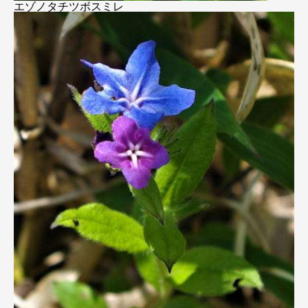
エゾノタチツボスミレ