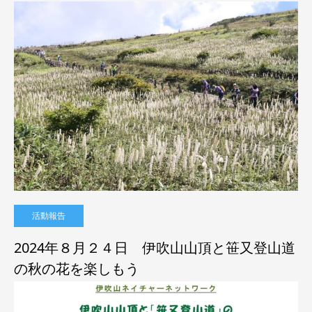
活動報告
2024年８月２４日 伊吹山山頂と笹又登山道
の秋の花を楽しもう