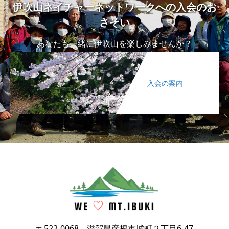
伊吹山ネイチャーネットワークへの入会のお
さそい
あなたも一緒に伊吹山を楽しみませんか？
入会の案内
〒522-0068 滋賀県彦根市城町２丁目6-47