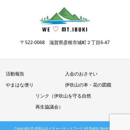
〒522-0068 滋賀県彦根市城町２丁目6-47
活動報告
入会のおさそい
やまはな便り
伊吹山の本・花の図鑑
リンク（伊吹山を守る自然
再生協議会）
Copyright © 伊吹山ネイチャーネットワーク All Rights Reserved.