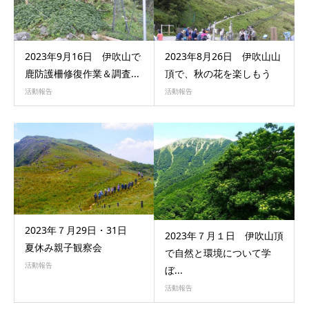
2023年9月16日 伊吹山で
2023年8月26日 伊吹山山
鹿防護柵修復作業＆調査...
頂で、秋の花を楽しもう
活動報告
活動報告
2023年７月29日・31日
2023年７月１日 伊吹山頂
夏休み親子観察会
で自然と環境について学
活動報告
ぼ...
活動報告